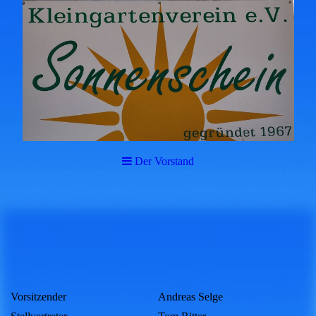
Der Vorstand
Vorsitzender
Andreas Selge