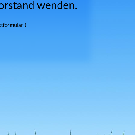
Vorstand wenden.
ktformular )