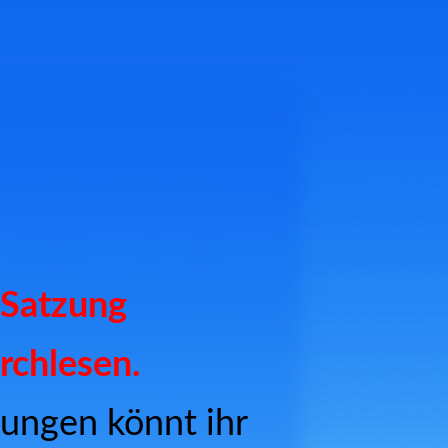
e Satzung
urchlesen.
ungen könnt ihr