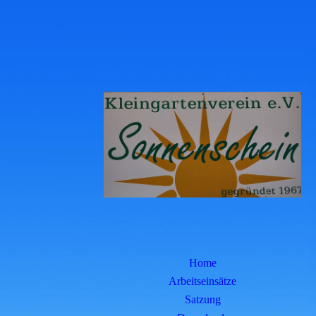
Home
Arbeitseinsätze
Satzung